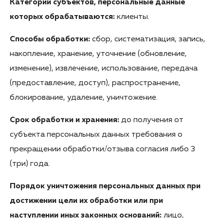
Категории субъектов, персональные данные
которых обрабатываются:
клиенты.
Способы обработки:
сбор, систематизация, запись,
накопление, хранение, уточнение (обновление,
изменение), извлечение, использование, передача
(предоставление, доступ), распространение,
блокирование, удаление, уничтожение.
Срок обработки и хранения:
до получения от
субъекта персональных данных требования о
прекращении обработки/отзыва согласия либо 3
(три) года.
Порядок уничтожения персональных данных при
достижении цели их обработки или при
наступлении иных законных оснований:
лицо,