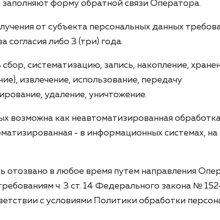
 заполняют форму обратной связи Оператора.
лучения от субъекта персональных данных требов
согласия либо 3 (три) года.
бор, систематизацию, запись, накопление, хранен
ние), извлечение, использование, передачу
кирование, удаление, уничтожение.
х возможна как неавтоматизированная обработка 
оматизированная - в информационных системах, на
ь отозвано в любое время путем направления Опе
ребованиям ч. 3 ст. 14 Федерального закона № 15
тветствии с условиями Политики обработки персо