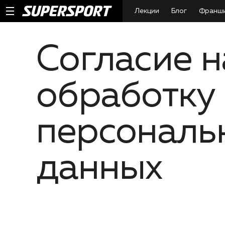
Лекции
Блог
Франш
Согласие н
обработку
персональ
данных