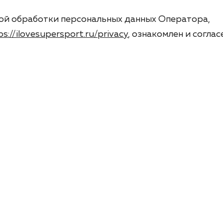
ой обработки персональных данных Оператора,
ps://ilovesupersport.ru/privacy
, ознакомлен и соглас