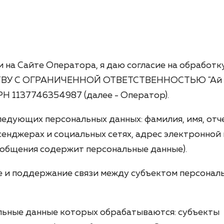
 на Сайте Оператора, я даю согласие на обработк
СТВУ С ОГРАНИЧЕННОЙ ОТВЕТСТВЕННОСТЬЮ "Ай
РН 1137746354987 (далее - Оператор).
ледующих персональных данных: фамилия, имя, отч
сенджерах и социальных сетях, адрес электронной 
сообщения содержит персональные данные).
е и поддержание связи между субъектом персонал
льные данные которых обрабатываются: субъекты