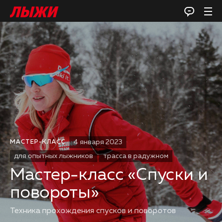
4 января 2023
МАСТЕР-КЛАСС
для опытных лыжников
трасса в радужном
Мастер-класс «Спуски и
повороты»
Техника прохождения спусков и поворотов