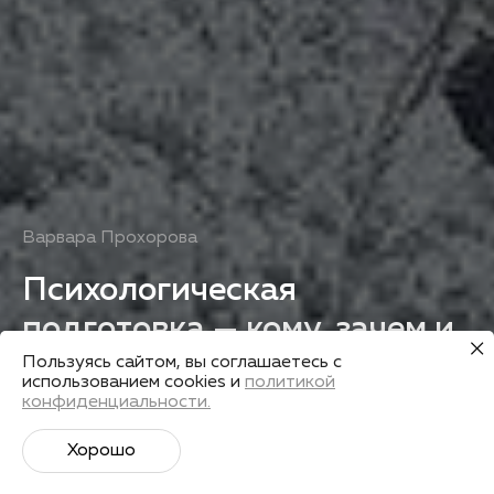
Варвара Прохорова
Психологическая
подготовка — кому, зачем и
как?
Пользуясь сайтом, вы соглашаетесь с
использованием cookies и
политикой
конфиденциальности.
Получить запись
Хорошо