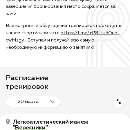
завершения бронирования место сохраняется за
вами.
Все вопросы и обсуждения тренировок проходят в
нашем спортивном чате
https://t.me/+P8Jcu5Ouh-
cwMzgy
. Вступай и получай всю самую
необходимую информацию о занятиях!
Расписание
тренировок
20 марта
Легкоатлетический манеж
"Вересники"