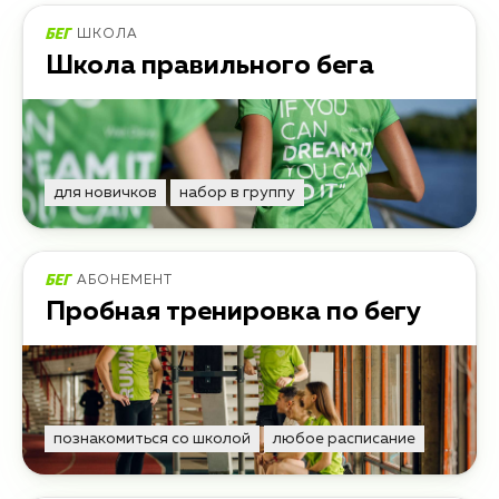
ШКОЛА
Школа правильного бега
для новичков
набор в группу
АБОНЕМЕНТ
Пробная тренировка по бегу
познакомиться со школой
любое расписание