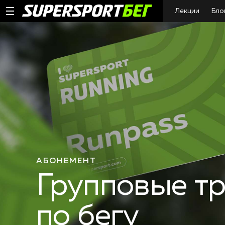
Лекции
Бло
АБОНЕМЕНТ
Групповые т
по бегу