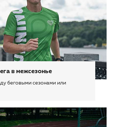
ега в межсезонье
ду беговыми сезонами или