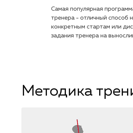
Самая популярная программа
тренера - отличный способ 
конкретным стартам или дис
задания тренера на вынослив
Методика трен