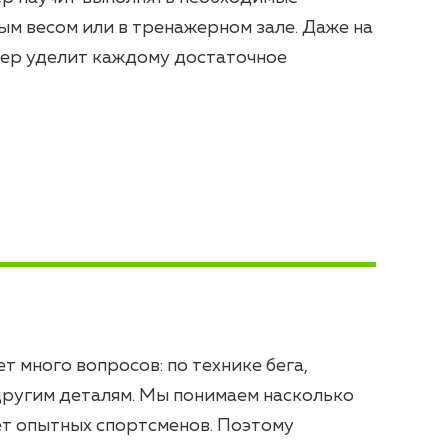
ым весом или в тренажерном зале. Даже на
нер уделит каждому достаточное
т много вопросов: по технике бега,
другим деталям. Мы понимаем насколько
ет опытных спортсменов. Поэтому