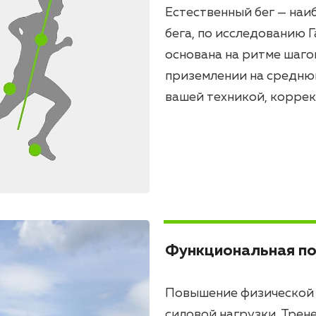
Естественный бег — наи
бега, по исследованию 
основана на ритме шаго
приземлении на среднюю
вашей техникой, коррек
Функциональная п
Повышение физической 
силовой нагрузки. Трен