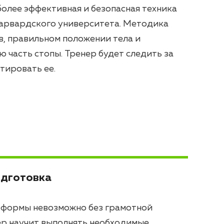
более эффективная и безопасная техника
Гарвардского университета. Методика
в, правильном положении тела и
 часть стопы. Тренер будет следить за
тировать ее.
одготовка
формы невозможно без грамотной
ер научит выполнять необходимые