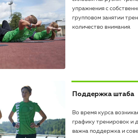
упражнения с собственн
групповом занятии тре
количество внимания.
Поддержка штаба
Во время курса возникае
графику тренировок и 
важна поддержка и сов