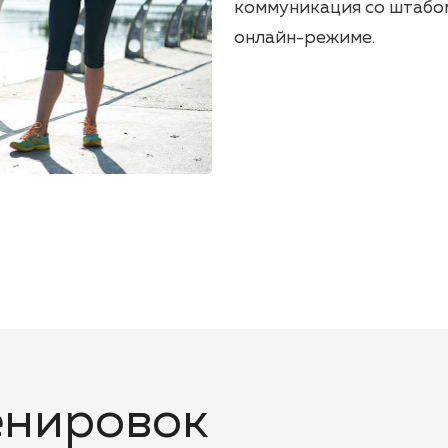
коммуникация со штабо
онлайн-режиме.
енировок