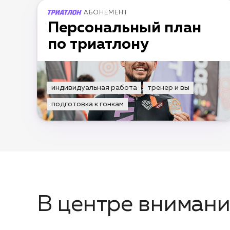
АБОНЕМЕНТ
Персональный план
по триатлону
индивидуальная работа
тренер и вы
подготовка к гонкам
В центре вниман