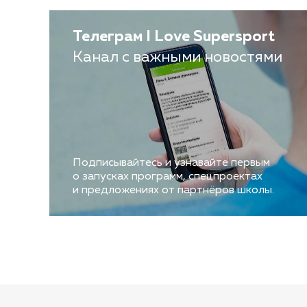
Телеграм I Love Supersport
Канал с важными новостями
Подписывайтесь и узнавайте первым
о запусках программ, спецпроектах
и предложениях от партнёров школы.