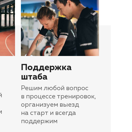
Поддержка
штаба
Решим любой вопрос
й
в процессе тренировок,
организуем выезд
м
на старт и всегда
поддержим