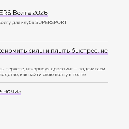
ERS Волга 2026
 Волгу для клуба SUPERSPORT
кономить силы и плыть быстрее, не
 вы теряете, игнорируя драфтинг — подсчитаем
одство, как найти свою волну в толпе.
 ночи»