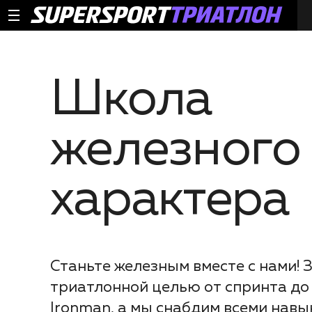
Школа
железного
характера
Станьте железным вместе с нами! 
триатлонной целью от спринта до
Ironman, а мы снабдим всеми навы