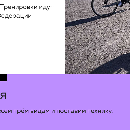
 Тренировки идут
Федерации
ия
сем трём видам и поставим технику.