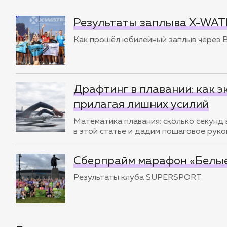
Результаты заплыва X-WAT
Как прошёл юбилейный заплыв через
Драфтинг в плавании: как э
прилагая лишних усилий
Математика плавания: сколько секунд
в этой статье и дадим пошаговое руков
Сберпрайм марафон «Белые
Результаты клуба SUPERSPORT