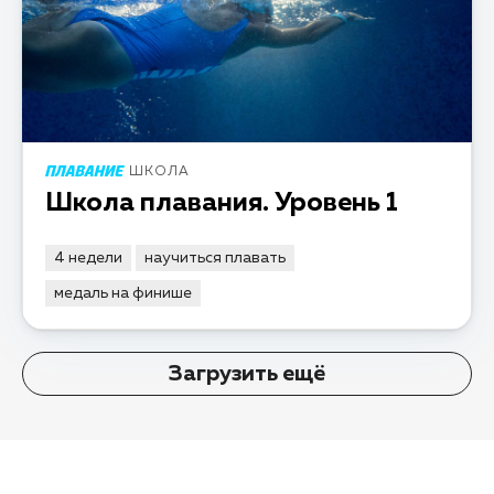
ШКОЛА
Школа плавания. Уровень 1
4 недели
научиться плавать
медаль на финише
Загрузить ещё