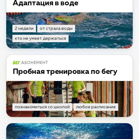
Адаптация в воде
2 недели
от страха воды
кто не умеет держаться
АБОНЕМЕНТ
Пробная тренировка по бегу
познакомиться со школой
любое расписание