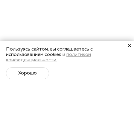
Пользуясь сайтом, вы соглашаетесь с
использованием cookies и
политикой
конфиденциальности.
Хорошо
Супер­спортивная рассылка
Советы профессионалов, анонсы событий и
познавательные материалы.