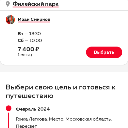
Филейский парк
Иван Смирнов
Вт
—
18:30
Сб
—
10:00
7 400 ₽
Выбрать
1 месяц
Выбери свою цель и готовься к
путешествию
Февраль 2024
Гонка Легкова
Место: Московская область,
Пересвет