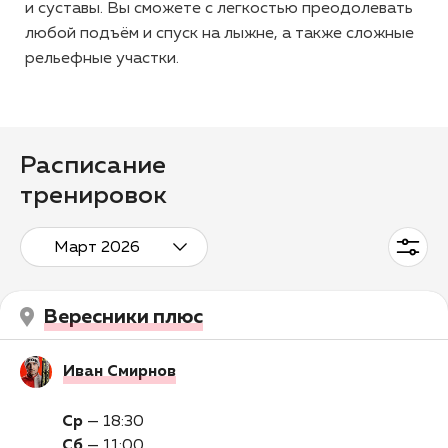
и суставы. Вы сможете с легкостью преодолевать
любой подъём и спуск на лыжне, а также сложные
рельефные участки.
Расписание
тренировок
Март 2026
Вересники плюс
Иван Смирнов
Ср
—
18:30
Сб
—
11:00