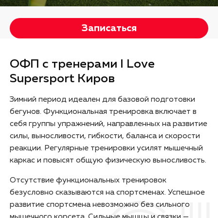
Записаться
ОФП с тренерами I Love
Supersport Киров
Зимний период идеален для базовой подготовки
бегунов. Функциональная тренировка включает в
себя группы упражнений, направленных на развитие
силы, выносливости, гибкости, баланса и скорости
реакции. Регулярные тренировки усилят мышечный
каркас и повысят общую физическую выносливость.
Отсутствие функциональных тренировок
безусловно сказываются на спортсменах. Успешное
развитие спортсмена невозможно без сильного
мышечного корсета. Сильные мышцы и связки —