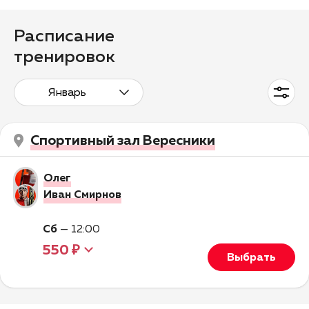
Расписание
тренировок
Январь
Спортивный зал Вересники
Олег
Иван Смирнов
Сб
—
12:00
550 ₽
Выбрать