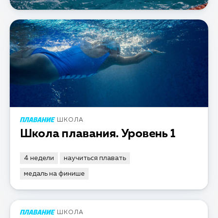
ШКОЛА
Школа плавания. Уровень 1
4 недели
научиться плавать
медаль на финише
ШКОЛА