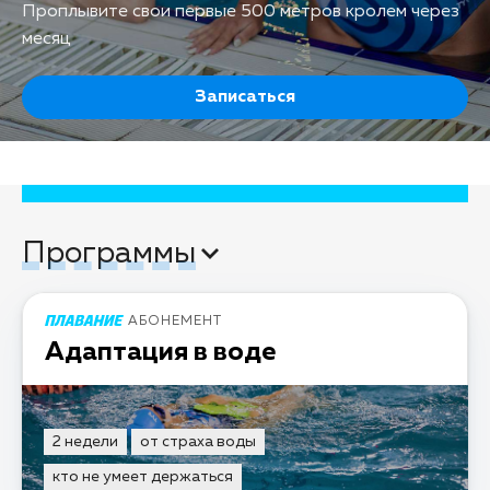
Проплывите свои первые 500 метров кролем через
месяц
Записаться
Программы
АБОНЕМЕНТ
Адаптация в воде
2 недели
от страха воды
кто не умеет держаться