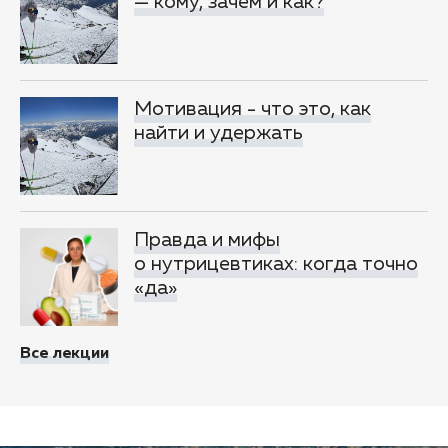
— кому, зачем и как?
Мотивация - что это, как
найти и удержать
Правда и мифы
о нутрицевтиках: когда точно
«да»
Все лекции