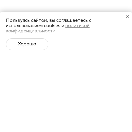
Пользуясь сайтом, вы соглашаетесь с
использованием cookies и
политикой
конфиденциальности.
Хорошо
Супер­спортивная рассылка
Советы профессионалов, анонсы событий и
познавательные материалы.