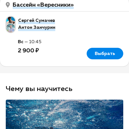
Бассейн «Вересники»
Сергей Сумачев
Антон Занчурин
Вс
—
10:45
2 900 ₽
Выбрать
Чему вы научитесь