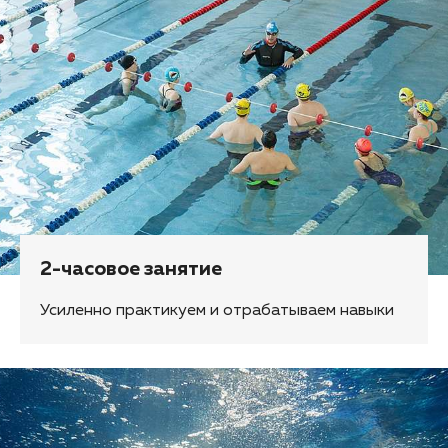
2-часовое занятие
Усиленно практикуем и отрабатываем навыки