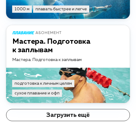
1000 м
плавать быстрее и легче
АБОНЕМЕНТ
Мастера. Подготовка
к заплывам
Мастера. Подготовка к заплывам
подготовка к личным целям
сухое плавание и офп
Загрузить ещё