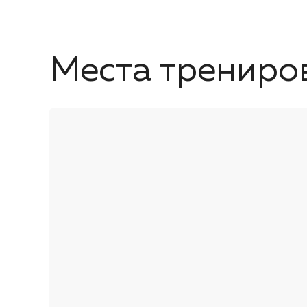
Места трениро