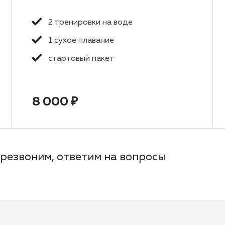
2 тренировки на воде
1 сухое плавание
стартовый пакет
8 000 ₽
резвоним, ответим на вопросы