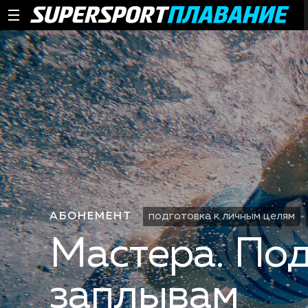
АБОНЕМЕНТ
подготовка к личным целям
Мастера. Под
заплывам