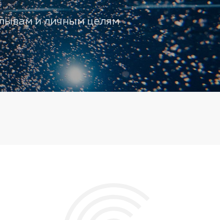
плывам и личным целям