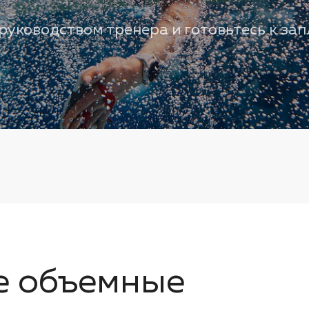
руководством тренера и готовьтесь к за
е объемные