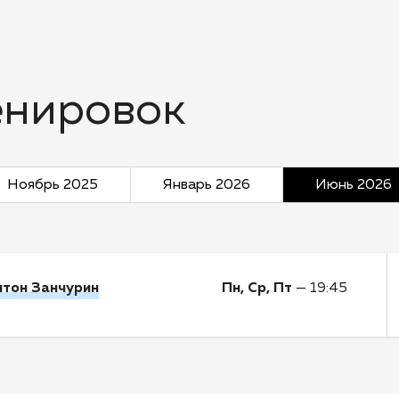
енировок
Ноябрь 2025
Январь 2026
Июнь 2026
нтон Занчурин
Пн, Ср, Пт
—
19:45