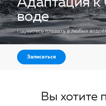
Адаптация к
воде
Научитесь плавать в любых водоё
Записаться
Вы хотите 