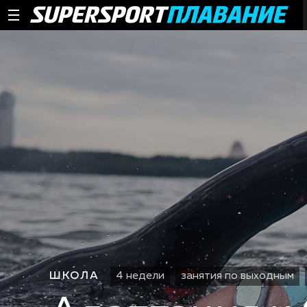
ШКОЛА
4 недели
занятия по выходным