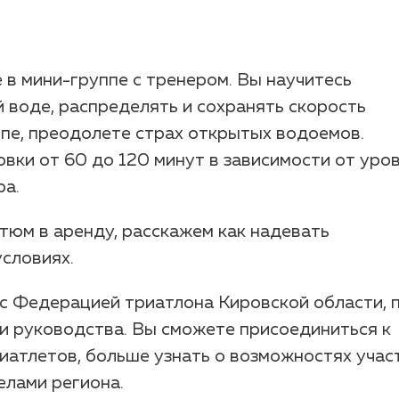
 в мини-группе с тренером. Вы научитесь
 воде, распределять и сохранять скорость
уппе, преодолете страх открытых водоемов.
ки от 60 до 120 минут в зависимости от уро
ра.
юм в аренду, расскажем как надевать
условиях.
с Федерацией триатлона Кировской области, 
и руководства. Вы сможете присоединиться к
атлетов, больше узнать о возможностях учас
елами региона.