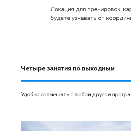
Локация для тренировок: ка
будете узнавать от координ
Четыре занятия по выходным
Удобно совмещать с любой другой програ