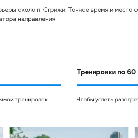
рьеры около п. Стрижи. Точное время и место 
атора направления.
Тренировки по 60
ммой тренировок.
Чтобы успеть разогрет