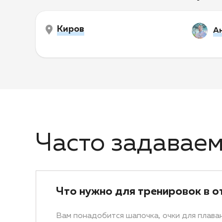
Киров
А
Часто задавае
Что нужно для тренировок в о
Вам понадобится шапочка, очки для плаван