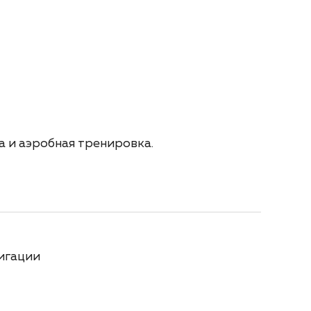
 и аэробная тренировка.
игации