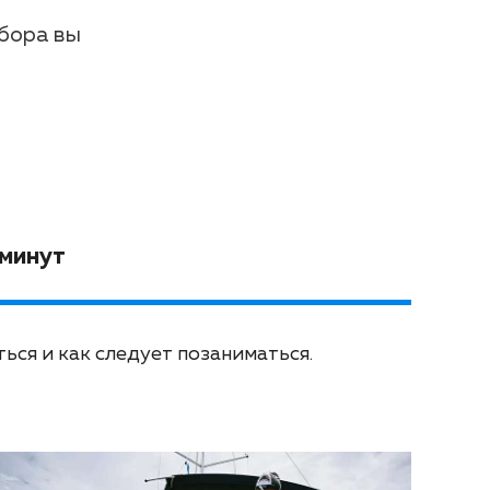
сбора вы
 минут
ься и как следует позаниматься.